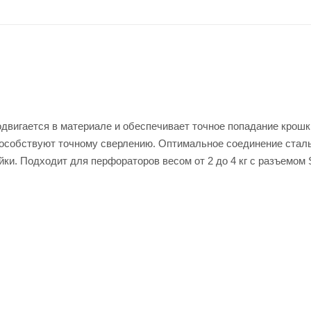
двигается в материале и обеспечивает точное попадание крошк
пособствуют точному сверлению. Оптимальное соединение стал
ки. Подходит для перфораторов весом от 2 до 4 кг с разъемом 