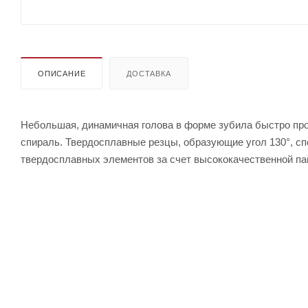
ОПИСАНИЕ
ДОСТАВКА
Небольшая, динамичная голова в форме зубила быстро про
спираль. Твердосплавные резцы, образующие угол 130°, с
твердосплавных элементов за счет высококачественной пай