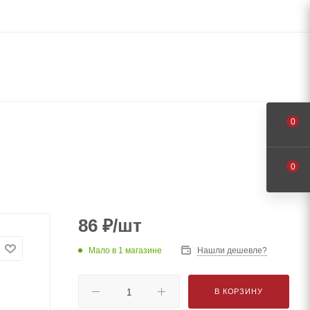
0
0
86
₽
/шт
Мало
в 1 магазине
Нашли дешевле?
В КОРЗИНУ