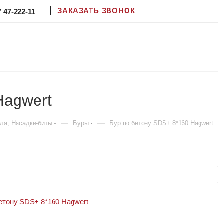
ЗАКАЗАТЬ ЗВОНОК
7 47-222-11
Hagwert
—
—
ла, Насадки-биты
Буры
Бур по бетону SDS+ 8*160 Hagwert