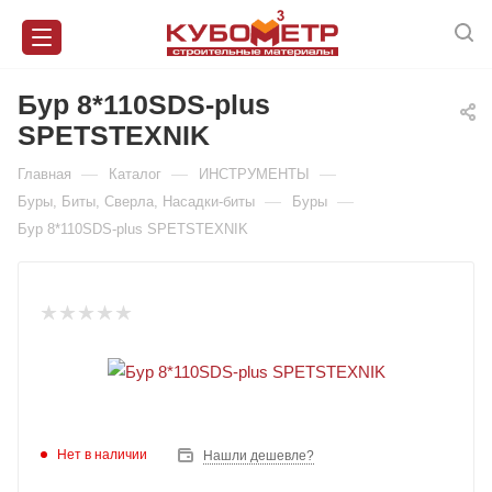
Бур 8*110SDS-plus
SPETSTEXNIK
—
—
—
Главная
Каталог
ИНСТРУМЕНТЫ
—
—
Буры, Биты, Сверла, Насадки-биты
Буры
Бур 8*110SDS-plus SPETSTEXNIK
Нет в наличии
Нашли дешевле?