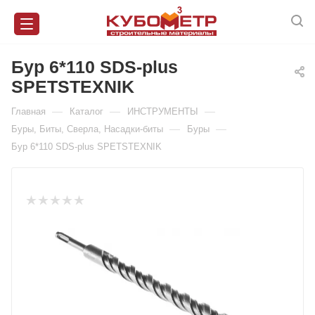
Бур 6*110 SDS-plus
SPETSTEXNIK
—
—
—
Главная
Каталог
ИНСТРУМЕНТЫ
—
—
Буры, Биты, Сверла, Насадки-биты
Буры
Бур 6*110 SDS-plus SPETSTEXNIK