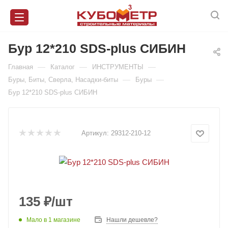
Бур 12*210 SDS-plus СИБИН
—
—
—
Главная
Каталог
ИНСТРУМЕНТЫ
—
—
Буры, Биты, Сверла, Насадки-биты
Буры
Бур 12*210 SDS-plus СИБИН
Артикул:
29312-210-12
135
₽
/шт
Мало
в 1 магазине
Нашли дешевле?