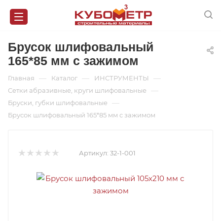
Брусок шлифовальный
165*85 мм с зажимом
—
—
—
Главная
Каталог
ИНСТРУМЕНТЫ
—
Сетки абразивные, круги шлифовальные
—
Бруски, губки шлифовальные
Брусок шлифовальный 165*85 мм с зажимом
Артикул:
32-1-001