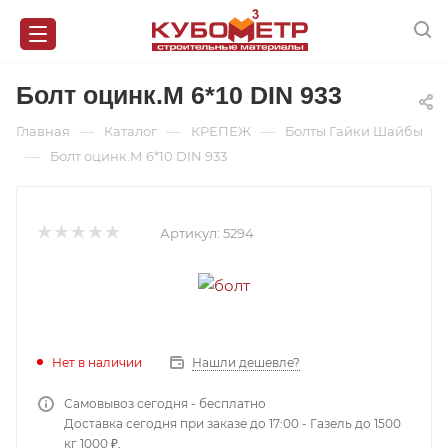
Болт оцинк.М 6*10 DIN 933
—
—
—
Главная
Каталог
КРЕПЕЖ
Болты Гайки Шайбы
—
Болт оцинк.М 6*10 DIN 933
Артикул:
5294
Нет в наличии
Нашли дешевле?
Самовывоз сегодня - бесплатно
Доставка сегодня при заказе до 17:00 - Газель до 1500
кг 1000 ₽,