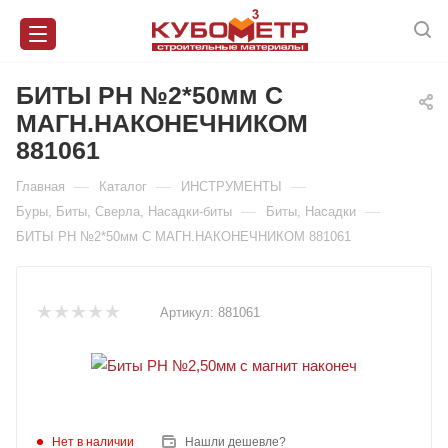
БИТЫ РН №2*50мм С
МАГН.НАКОНЕЧНИКОМ
881061
—
—
—
Главная
Каталог
ИНСТРУМЕНТЫ
—
—
Буры, Биты, Сверла, Насадки-биты
Биты, Насадки
БИТЫ РН №2*50мм С МАГН.НАКОНЕЧНИКОМ 881061
Артикул:
881061
Нет в наличии
Нашли дешевле?