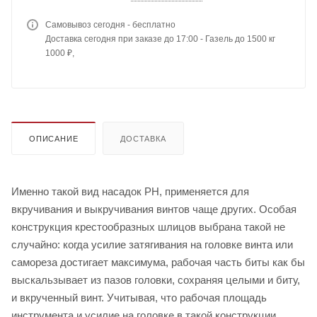
Самовывоз сегодня - бесплатно
Доставка сегодня при заказе до 17:00 - Газель до 1500 кг
1000 ₽,
ОПИСАНИЕ
ДОСТАВКА
Именно такой вид насадок PH, применяется для
вкручивания и выкручивания винтов чаще других. Особая
конструкция крестообразных шлицов выбрана такой не
случайно: когда усилие затягивания на головке винта или
самореза достигает максимума, рабочая часть биты как бы
выскальзывает из пазов головки, сохраняя целыми и биту,
и вкрученный винт. Учитывая, что рабочая площадь
инструмента и усилие на головке в такой конструкции