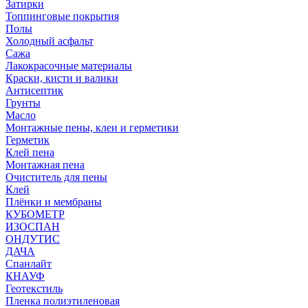
Затирки
Топпинговые покрытия
Полы
Холодный асфальт
Сажа
Лакокрасочные материалы
Краски, кисти и валики
Антисептик
Грунты
Масло
Монтажные пены, клеи и герметики
Герметик
Клей пена
Монтажная пена
Очиститель для пены
Клей
Плёнки и мембраны
КУБОМЕТР
ИЗОСПАН
ОНДУТИС
ДАЧА
Спанлайт
КНАУФ
Геотекстиль
Пленка полиэтиленовая