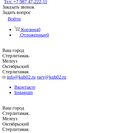
Тел: +7 987 47-222-11
Заказать звонок
Задать вопрос
Войти
Корзина
0
Отложенные
0
Ваш город
Стерлитамак
Мелеуз
Октябрьский
Стерлитамак
info@kub02.ru
raev@kub02.ru
Вконтакте
Instagram
Ваш город
Стерлитамак
Мелеуз
Октябрьский
Стерлитамак