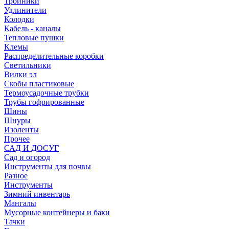
Тройники
Удлинители
Колодки
Кабель - каналы
Тепловые пушки
Клемы
Распределительные коробки
Светильники
Вилки эл
Скобы пластиковые
Термоусадочные трубки
Трубы гофрированные
Шины
Шнуры
Изоленты
Прочее
САД И ДОСУГ
Сад и огород
Инструменты для почвы
Разное
Инструменты
Зимний инвентарь
Мангалы
Мусорные контейнеры и баки
Тачки