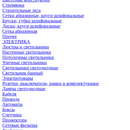
Стремянки
Строительные леса
Сетки абразивные, круги шлифовальные
Бруски, губки шлифовальные
Диски, круги шлифовальные
Сетка абразивная
Прочее
ЭЛЕКТРИКА
Люстры и светильники
Настенные светильники
Потолочные светильники
Уличные светильники
Светильники светодиодные
Светильник банный
Электротовары
Розетки, выключатели, рамки и комплектующие
Лампы светодиодные
Кабеля
Провода
Автоматы
Боксы
Счетчики
Прожектора
Сетевые фильтры