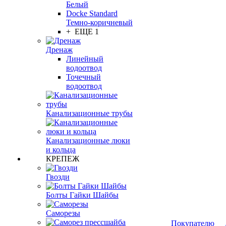
Белый
Docke Standard
Темно-коричневый
+ ЕЩЕ 1
Дренаж
Линейный
водоотвод
Точечный
водоотвод
Канализационные трубы
Канализационные люки
и кольца
КРЕПЕЖ
Гвозди
Болты Гайки Шайбы
Саморезы
Покупателю