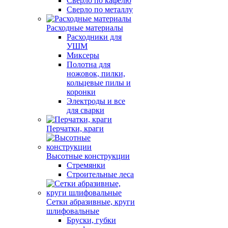
Сверло по кафелю
Сверло по металлу
Расходные материалы
Расходники для
УШМ
Миксеры
Полотна для
ножовок, пилки,
кольцевые пилы и
коронки
Электроды и все
для сварки
Перчатки, краги
Высотные конструкции
Стремянки
Строительные леса
Сетки абразивные, круги
шлифовальные
Бруски, губки