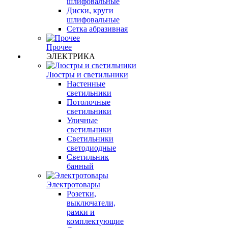
шлифовальные
Диски, круги
шлифовальные
Сетка абразивная
Прочее
ЭЛЕКТРИКА
Люстры и светильники
Настенные
светильники
Потолочные
светильники
Уличные
светильники
Светильники
светодиодные
Светильник
банный
Электротовары
Розетки,
выключатели,
рамки и
комплектующие