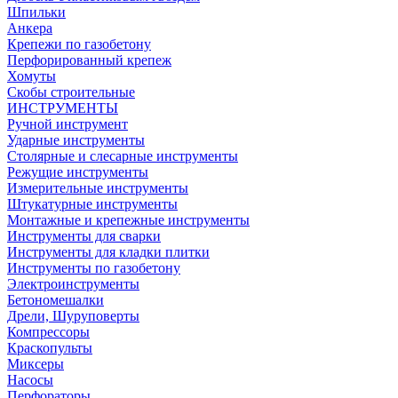
Шпильки
Анкера
Крепежи по газобетону
Перфорированный крепеж
Хомуты
Скобы строительные
ИНСТРУМЕНТЫ
Ручной инструмент
Ударные инструменты
Столярные и слесарные инструменты
Режущие инструменты
Измерительные инструменты
Штукатурные инструменты
Монтажные и крепежные инструменты
Инструменты для сварки
Инструменты для кладки плитки
Инструменты по газобетону
Электроинструменты
Бетономешалки
Дрели, Шуруповерты
Компрессоры
Краскопульты
Миксеры
Насосы
Перфораторы