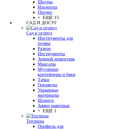
Шнуры
Изоленты
Прочее
+ ЕЩЕ 15
САД И ДОСУГ
Сад и огород
Инструменты для
почвы
Разное
Инструменты
Зимний инвентарь
Мангалы
Мусорные
контейнеры и баки
Тачки
Гирлянды
Укрывные
материалы
Шланги
Замки навесные
+ ЕЩЕ 1
Теплицы
Профиль для