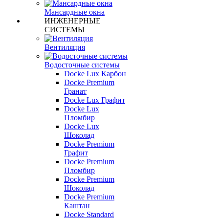
Мансардные окна
ИНЖЕНЕРНЫЕ
СИСТЕМЫ
Вентиляция
Водосточные системы
Docke Lux Карбон
Docke Premium
Гранат
Docke Lux Графит
Docke Lux
Пломбир
Docke Lux
Шоколад
Docke Premium
Графит
Docke Premium
Пломбир
Docke Premium
Шоколад
Docke Premium
Каштан
Docke Standard