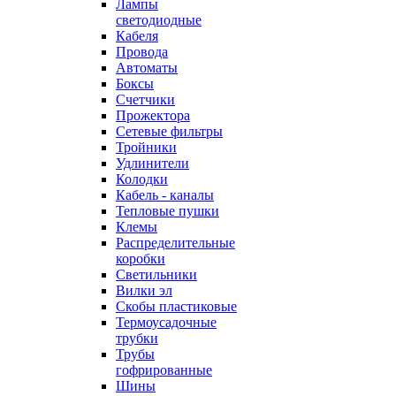
Лампы
светодиодные
Кабеля
Провода
Автоматы
Боксы
Счетчики
Прожектора
Сетевые фильтры
Тройники
Удлинители
Колодки
Кабель - каналы
Тепловые пушки
Клемы
Распределительные
коробки
Светильники
Вилки эл
Скобы пластиковые
Термоусадочные
трубки
Трубы
гофрированные
Шины