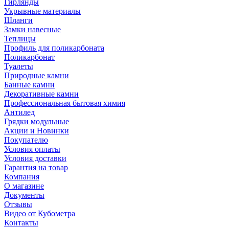
Гирлянды
Укрывные материалы
Шланги
Замки навесные
Теплицы
Профиль для поликарбоната
Поликарбонат
Туалеты
Природные камни
Банные камни
Декоративные камни
Профессиональная бытовая химия
Антилед
Грядки модульные
Акции и Новинки
Покупателю
Условия оплаты
Условия доставки
Гарантия на товар
Компания
О магазине
Документы
Отзывы
Видео от Кубометра
Контакты