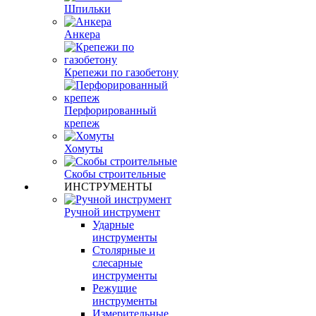
Шпильки
Анкера
Крепежи по газобетону
Перфорированный
крепеж
Хомуты
Скобы строительные
ИНСТРУМЕНТЫ
Ручной инструмент
Ударные
инструменты
Столярные и
слесарные
инструменты
Режущие
инструменты
Измерительные