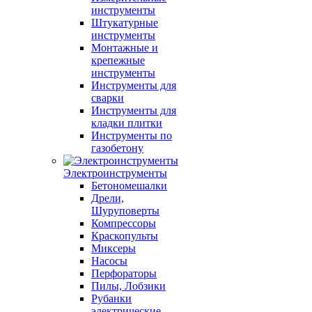
инструменты
Штукатурные
инструменты
Монтажные и
крепежные
инструменты
Инструменты для
сварки
Инструменты для
кладки плитки
Инструменты по
газобетону
Электроинструменты
Бетономешалки
Дрели,
Шуруповерты
Компрессоры
Краскопульты
Миксеры
Насосы
Перфораторы
Пилы, Лобзики
Рубанки
электрические