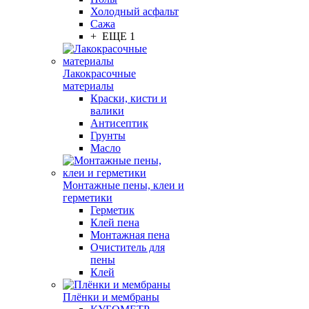
Холодный асфальт
Сажа
+ ЕЩЕ 1
Лакокрасочные
материалы
Краски, кисти и
валики
Антисептик
Грунты
Масло
Монтажные пены, клеи и
герметики
Герметик
Клей пена
Монтажная пена
Очиститель для
пены
Клей
Плёнки и мембраны