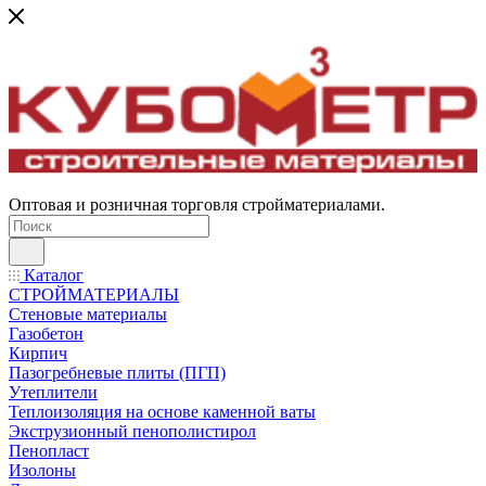
Оптовая и розничная торговля стройматериалами.
Каталог
СТРОЙМАТЕРИАЛЫ
Стеновые материалы
Газобетон
Кирпич
Пазогребневые плиты (ПГП)
Утеплители
Теплоизоляция на основе каменной ваты
Экструзионный пенополистирол
Пенопласт
Изолоны