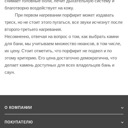
снимает головные боли, лечит дыхательную систему и
благотворно воздействует на кожу.
При первом нагревании порфирит может издавать
треск, но не стоит этого пугаться, все звуки исчезнут после
второго-третьего нагревания.
Несомненно, отвечая на вопрос о том, как выбрать камни
для бани, мы учитываем множество нюансов, в том числе,
их цену. Стоит отметить, что порфирит не подвел и по
этому критерию. Его цена достаточно демократична, что
делает камень доступных для всех владельцев бань и
саун.
О КОМПАНИИ
ПОКУПАТЕЛЮ