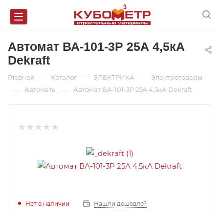
Автомат ВА-101-3Р 25А 4,5кА
Dekraft
—
—
—
Главная
Каталог
ЭЛЕКТРИКА
Электротовары
—
—
Автоматы
Автомат ВА-101-3Р 25А 4,5кА Dekraft
Нет в наличии
Нашли дешевле?