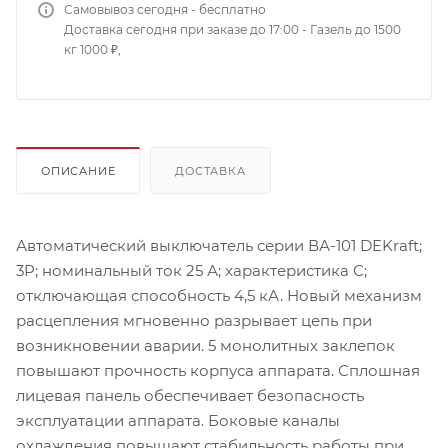
Самовывоз сегодня - бесплатно
Доставка сегодня при заказе до 17:00 - Газель до 1500
кг 1000 ₽,
ОПИСАНИЕ
ДОСТАВКА
Автоматический выключатель серии ВА-101 DEKraft;
3P; номинальный ток 25 А; характеристика С;
отключающая способность 4,5 кА. Новый механизм
расцепления мгновенно разрывает цепь при
возникновении аварии. 5 монолитных заклепок
повышают прочность корпуса аппарата. Сплошная
лицевая панель обеспечивает безопасность
эксплуатации аппарата. Боковые каналы
охлаждения повышают стабильность работы при