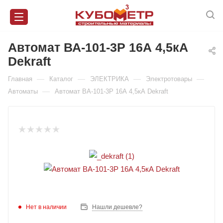
Автомат ВА-101-3Р 16А 4,5кА
Dekraft
—
—
—
—
Главная
Каталог
ЭЛЕКТРИКА
Электротовары
—
Автоматы
Автомат ВА-101-3Р 16А 4,5кА Dekraft
Нет в наличии
Нашли дешевле?