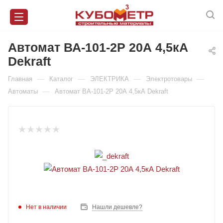
Автомат ВА-101-2Р 20А 4,5кА
Dekraft
—
—
—
—
Главная
Каталог
ЭЛЕКТРИКА
Электротовары
—
Автоматы
Автомат ВА-101-2Р 20А 4,5кА Dekraft
Нет в наличии
Нашли дешевле?