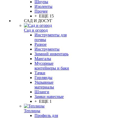
Шнуры
Изоленты
Прочее
+ ЕЩЕ 15
САД И ДОСУГ
Сад и огород
Инструменты для
почвы
Разное
Инструменты
Зимний инвентарь
Мангалы
Мусорные
контейнеры и баки
Тачки
Гирлянды
Укрывные
материалы
Шланги
Замки навесные
+ ЕЩЕ 1
Теплицы
Профиль для