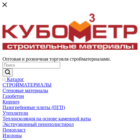
Оптовая и розничная торговля стройматериалами.
Каталог
СТРОЙМАТЕРИАЛЫ
Стеновые материалы
Газобетон
Кирпич
Пазогребневые плиты (ПГП)
Утеплители
Теплоизоляция на основе каменной ваты
Экструзионный пенополистирол
Пенопласт
Изолоны