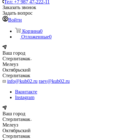
Тел: +7 987 47-222-11
Заказать звонок
Задать вопрос
Войти
Корзина
0
Отложенные
0
Ваш город
Стерлитамак
Мелеуз
Октябрьский
Стерлитамак
info@kub02.ru
raev@kub02.ru
Вконтакте
Instagram
Ваш город
Стерлитамак
Мелеуз
Октябрьский
Стерлитамак