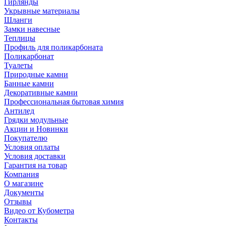
Гирлянды
Укрывные материалы
Шланги
Замки навесные
Теплицы
Профиль для поликарбоната
Поликарбонат
Туалеты
Природные камни
Банные камни
Декоративные камни
Профессиональная бытовая химия
Антилед
Грядки модульные
Акции и Новинки
Покупателю
Условия оплаты
Условия доставки
Гарантия на товар
Компания
О магазине
Документы
Отзывы
Видео от Кубометра
Контакты