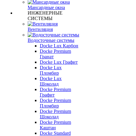
Мансардные окна
ИНЖЕНЕРНЫЕ
СИСТЕМЫ
Вентиляция
Водосточные системы
Docke Lux Карбон
Docke Premium
Гранат
Docke Lux Графит
Docke Lux
Пломбир
Docke Lux
Шоколад
Docke Premium
Графит
Docke Premium
Пломбир
Docke Premium
Шоколад
Docke Premium
Каштан
Docke Standard