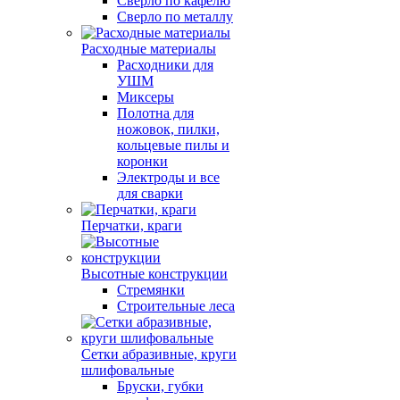
Сверло по кафелю
Сверло по металлу
Расходные материалы
Расходники для
УШМ
Миксеры
Полотна для
ножовок, пилки,
кольцевые пилы и
коронки
Электроды и все
для сварки
Перчатки, краги
Высотные конструкции
Стремянки
Строительные леса
Сетки абразивные, круги
шлифовальные
Бруски, губки