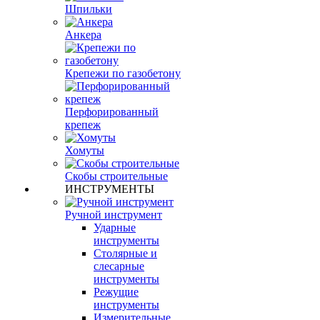
Шпильки
Анкера
Крепежи по газобетону
Перфорированный
крепеж
Хомуты
Скобы строительные
ИНСТРУМЕНТЫ
Ручной инструмент
Ударные
инструменты
Столярные и
слесарные
инструменты
Режущие
инструменты
Измерительные