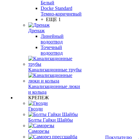
Белый
Docke Standard
Темно-коричневый
+ ЕЩЕ 1
Дренаж
Линейный
водоотвод
Точечный
водоотвод
Канализационные трубы
Канализационные люки
и кольца
КРЕПЕЖ
Гвозди
Болты Гайки Шайбы
Саморезы
Покупателю