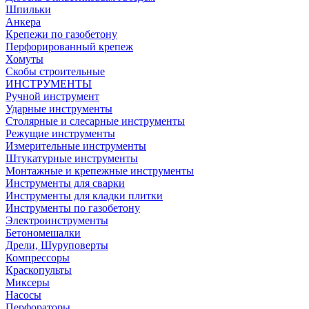
Шпильки
Анкера
Крепежи по газобетону
Перфорированный крепеж
Хомуты
Скобы строительные
ИНСТРУМЕНТЫ
Ручной инструмент
Ударные инструменты
Столярные и слесарные инструменты
Режущие инструменты
Измерительные инструменты
Штукатурные инструменты
Монтажные и крепежные инструменты
Инструменты для сварки
Инструменты для кладки плитки
Инструменты по газобетону
Электроинструменты
Бетономешалки
Дрели, Шуруповерты
Компрессоры
Краскопульты
Миксеры
Насосы
Перфораторы