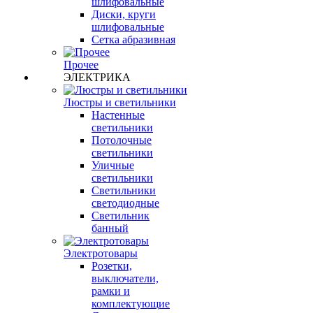
шлифовальные
Диски, круги
шлифовальные
Сетка абразивная
Прочее
ЭЛЕКТРИКА
Люстры и светильники
Настенные
светильники
Потолочные
светильники
Уличные
светильники
Светильники
светодиодные
Светильник
банный
Электротовары
Розетки,
выключатели,
рамки и
комплектующие