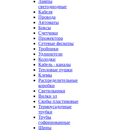
Лампы
светодиодные
Кабеля
Провода
Автоматы
Боксы
Счетчики
Прожектора
Сетевые фильтры
Тройники
Удлинители
Колодки
Кабель - каналы
Тепловые пушки
Клемы
Распределительные
коробки
Светильники
Вилки эл
Скобы пластиковые
Термоусадочные
трубки
Трубы
гофрированные
Шины