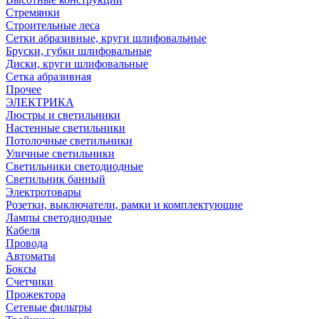
Стремянки
Строительные леса
Сетки абразивные, круги шлифовальные
Бруски, губки шлифовальные
Диски, круги шлифовальные
Сетка абразивная
Прочее
ЭЛЕКТРИКА
Люстры и светильники
Настенные светильники
Потолочные светильники
Уличные светильники
Светильники светодиодные
Светильник банный
Электротовары
Розетки, выключатели, рамки и комплектующие
Лампы светодиодные
Кабеля
Провода
Автоматы
Боксы
Счетчики
Прожектора
Сетевые фильтры