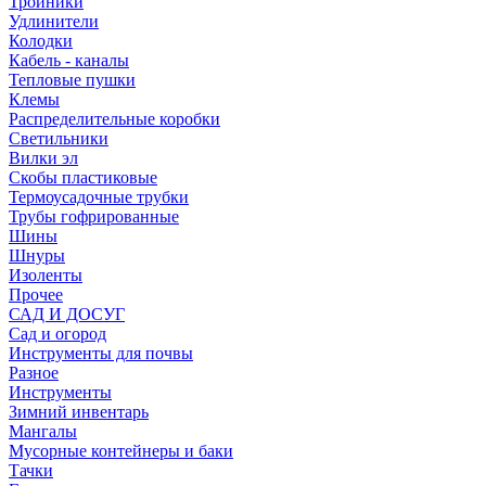
Тройники
Удлинители
Колодки
Кабель - каналы
Тепловые пушки
Клемы
Распределительные коробки
Светильники
Вилки эл
Скобы пластиковые
Термоусадочные трубки
Трубы гофрированные
Шины
Шнуры
Изоленты
Прочее
САД И ДОСУГ
Сад и огород
Инструменты для почвы
Разное
Инструменты
Зимний инвентарь
Мангалы
Мусорные контейнеры и баки
Тачки