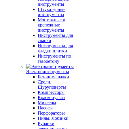
инструменты
Штукатурные
инструменты
Монтажные и
крепежные
инструменты
Инструменты для
сварки
Инструменты для
кладки плитки
Инструменты по
газобетону
Электроинструменты
Бетономешалки
Дрели,
Шуруповерты
Компрессоры
Краскопульты
Миксеры
Насосы
Перфораторы
Пилы, Лобзики
Рубанки
электрические