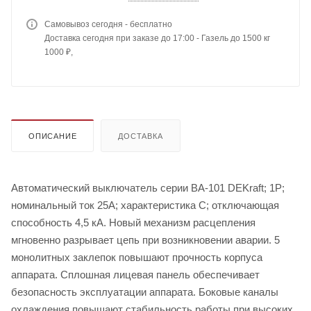
Самовывоз сегодня - бесплатно
Доставка сегодня при заказе до 17:00 - Газель до 1500 кг
1000 ₽,
ОПИСАНИЕ
ДОСТАВКА
Автоматический выключатель серии ВА-101 DEKraft; 1P;
номинальный ток 25А; характеристика С; отключающая
способность 4,5 кА. Новый механизм расцепления
мгновенно разрывает цепь при возникновении аварии. 5
монолитных заклепок повышают прочность корпуса
аппарата. Сплошная лицевая панель обеспечивает
безопасность эксплуатации аппарата. Боковые каналы
охлаждения повышают стабильность работы при высоких