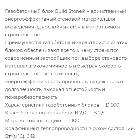
Газобетонный блок Build Stone® – единственный
энергоэффективный стеновой материал для
возведения однослойных стен в малоэтажном
строительстве.
Преимущества газобетона и характеристики этих
блоков обеспечивают все то к чему стремится
современный застройщик при выборе стенового
материала: экономичность и быстрая скорость
строительства, экологичность,
энергоэффективность, прочность, надежность и
долговечность, высокая огнестойкость и
пожаробезопасность.
Характеристики газобетонных блоков D 500
Класс бетона по прочности: В 2,0 — В 2,5
Морозостойкость, цикл: F100
Коэффициент теплопроводности в сухом состоянии,
Вт/(м°С): 0,12