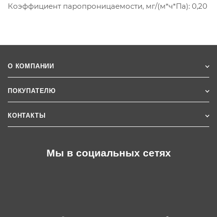
Коэффициент паропроницаемости, мг/(м*ч*Па): 0,20
О КОМПАНИИ
ПОКУПАТЕЛЮ
КОНТАКТЫ
Мы в социальных сетях