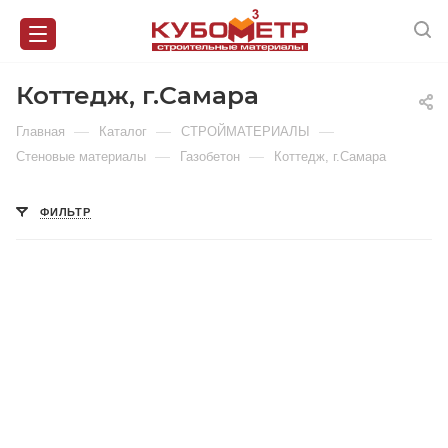
Коттедж, г.Самара
—
—
—
Главная
Каталог
СТРОЙМАТЕРИАЛЫ
—
—
Стеновые материалы
Газобетон
Коттедж, г.Самара
ФИЛЬТР