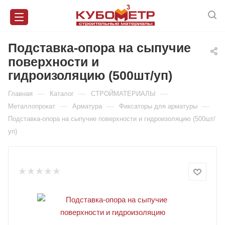
Подставка-опора на сыпучие
поверхности и
гидроизоляцию (500шт/уп)
—
—
—
Главная
Каталог
СТРОЙМАТЕРИАЛЫ
—
—
—
Металлопрокат
Арматура
Фиксаторы для арматуры
Подставка-опора на сыпучие поверхности и гидроизоляцию (500шт/
уп)