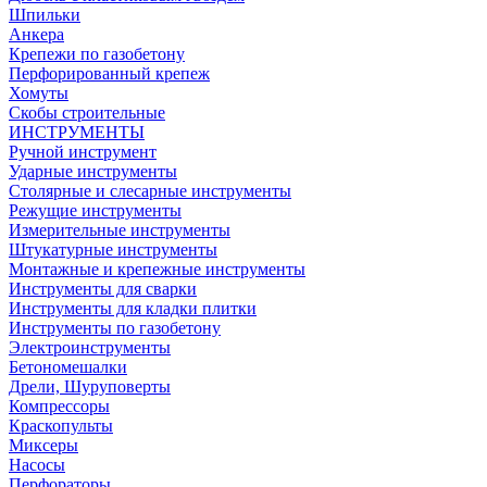
Шпильки
Анкера
Крепежи по газобетону
Перфорированный крепеж
Хомуты
Скобы строительные
ИНСТРУМЕНТЫ
Ручной инструмент
Ударные инструменты
Столярные и слесарные инструменты
Режущие инструменты
Измерительные инструменты
Штукатурные инструменты
Монтажные и крепежные инструменты
Инструменты для сварки
Инструменты для кладки плитки
Инструменты по газобетону
Электроинструменты
Бетономешалки
Дрели, Шуруповерты
Компрессоры
Краскопульты
Миксеры
Насосы
Перфораторы