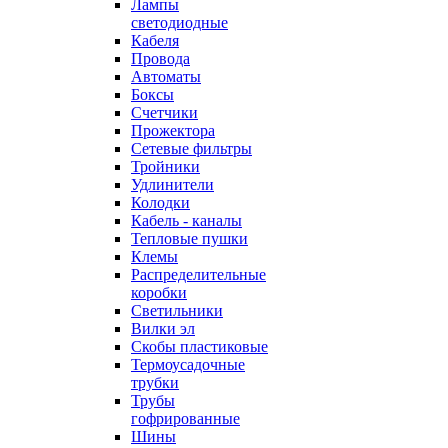
Лампы
светодиодные
Кабеля
Провода
Автоматы
Боксы
Счетчики
Прожектора
Сетевые фильтры
Тройники
Удлинители
Колодки
Кабель - каналы
Тепловые пушки
Клемы
Распределительные
коробки
Светильники
Вилки эл
Скобы пластиковые
Термоусадочные
трубки
Трубы
гофрированные
Шины