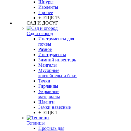
Шнуры
Изоленты
Прочее
+ ЕЩЕ 15
САД И ДОСУГ
Сад и огород
Инструменты для
почвы
Разное
Инструменты
Зимний инвентарь
Мангалы
Мусорные
контейнеры и баки
Тачки
Гирлянды
Укрывные
материалы
Шланги
Замки навесные
+ ЕЩЕ 1
Теплицы
Профиль для