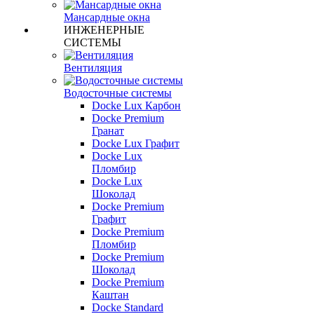
Мансардные окна
ИНЖЕНЕРНЫЕ
СИСТЕМЫ
Вентиляция
Водосточные системы
Docke Lux Карбон
Docke Premium
Гранат
Docke Lux Графит
Docke Lux
Пломбир
Docke Lux
Шоколад
Docke Premium
Графит
Docke Premium
Пломбир
Docke Premium
Шоколад
Docke Premium
Каштан
Docke Standard