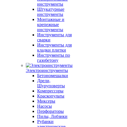
инструменты
Штукатурные
инструменты
Монтажные и
крепежные
инструменты
Инструменты для
сварки
Инструменты для
кладки плитки
Инструменты по
газобетону
Электроинструменты
Бетономешалки
Дрели,
Шуруповерты
Компрессоры
Краскопульты
Миксеры
Насосы
Перфораторы
Пилы, Лобзики
Рубанки
электрические