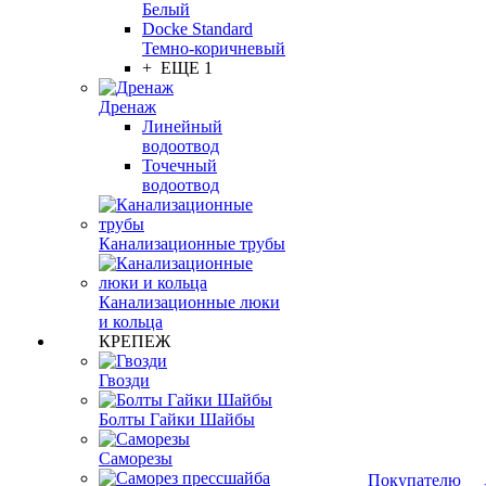
Белый
Docke Standard
Темно-коричневый
+ ЕЩЕ 1
Дренаж
Линейный
водоотвод
Точечный
водоотвод
Канализационные трубы
Канализационные люки
и кольца
КРЕПЕЖ
Гвозди
Болты Гайки Шайбы
Саморезы
Покупателю