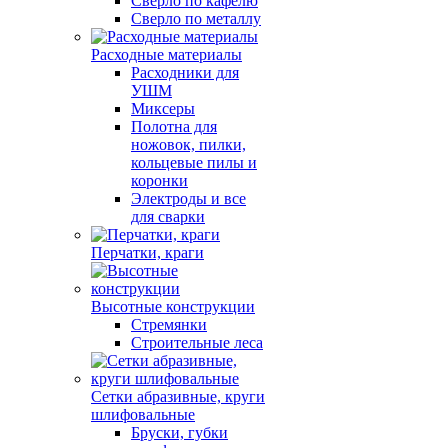
Сверло по кафелю
Сверло по металлу
Расходные материалы
Расходники для
УШМ
Миксеры
Полотна для
ножовок, пилки,
кольцевые пилы и
коронки
Электроды и все
для сварки
Перчатки, краги
Высотные конструкции
Стремянки
Строительные леса
Сетки абразивные, круги
шлифовальные
Бруски, губки