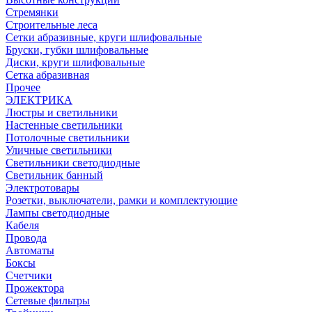
Стремянки
Строительные леса
Сетки абразивные, круги шлифовальные
Бруски, губки шлифовальные
Диски, круги шлифовальные
Сетка абразивная
Прочее
ЭЛЕКТРИКА
Люстры и светильники
Настенные светильники
Потолочные светильники
Уличные светильники
Светильники светодиодные
Светильник банный
Электротовары
Розетки, выключатели, рамки и комплектующие
Лампы светодиодные
Кабеля
Провода
Автоматы
Боксы
Счетчики
Прожектора
Сетевые фильтры