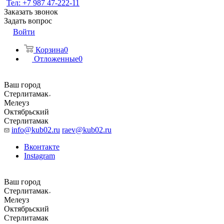
Тел: +7 987 47-222-11
Заказать звонок
Задать вопрос
Войти
Корзина
0
Отложенные
0
Ваш город
Стерлитамак
Мелеуз
Октябрьский
Стерлитамак
info@kub02.ru
raev@kub02.ru
Вконтакте
Instagram
Ваш город
Стерлитамак
Мелеуз
Октябрьский
Стерлитамак