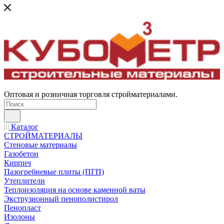
Оптовая и розничная торговля стройматериалами.
Каталог
СТРОЙМАТЕРИАЛЫ
Стеновые материалы
Газобетон
Кирпич
Пазогребневые плиты (ПГП)
Утеплители
Теплоизоляция на основе каменной ваты
Экструзионный пенополистирол
Пенопласт
Изолоны