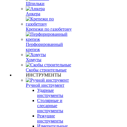
Шпильки
Анкера
Крепежи по газобетону
Перфорированный
крепеж
Хомуты
Скобы строительные
ИНСТРУМЕНТЫ
Ручной инструмент
Ударные
инструменты
Столярные и
слесарные
инструменты
Режущие
инструменты
Измерительные