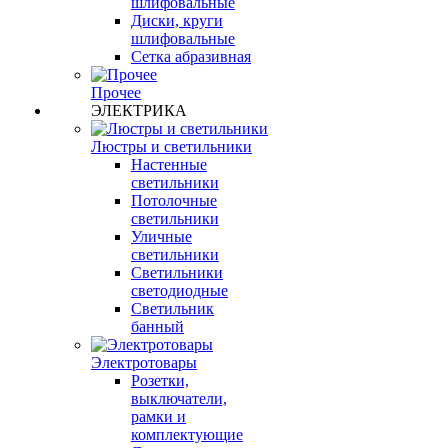
шлифовальные
Диски, круги
шлифовальные
Сетка абразивная
Прочее
ЭЛЕКТРИКА
Люстры и светильники
Настенные
светильники
Потолочные
светильники
Уличные
светильники
Светильники
светодиодные
Светильник
банный
Электротовары
Розетки,
выключатели,
рамки и
комплектующие