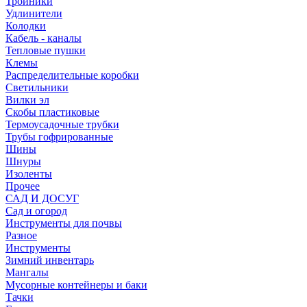
Тройники
Удлинители
Колодки
Кабель - каналы
Тепловые пушки
Клемы
Распределительные коробки
Светильники
Вилки эл
Скобы пластиковые
Термоусадочные трубки
Трубы гофрированные
Шины
Шнуры
Изоленты
Прочее
САД И ДОСУГ
Сад и огород
Инструменты для почвы
Разное
Инструменты
Зимний инвентарь
Мангалы
Мусорные контейнеры и баки
Тачки