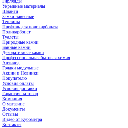
Гирлянды
Укрывные материалы
Шланги
Замки навесные
Теплицы
Профиль для поликарбоната
Поликарбонат
Туалеты
Природные камни
Банные камни
Декоративные камни
Профессиональная бытовая химия
Антилед
Грядки модульные
Акции и Новинки
Покупателю
Условия оплаты
Условия доставки
Гарантия на товар
Компания
О магазине
Документы
Отзывы
Видео от Кубометра
Контакты