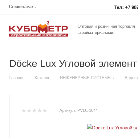
Стерлитамак
Тел: +7 98
Оптовая и розничная торговля
стройматериалами.
Döcke Lux Угловой элемент
—
—
—
Главная
Каталог
ИНЖЕНЕРНЫЕ СИСТЕМЫ
Водос
Артикул:
PVLC-1044