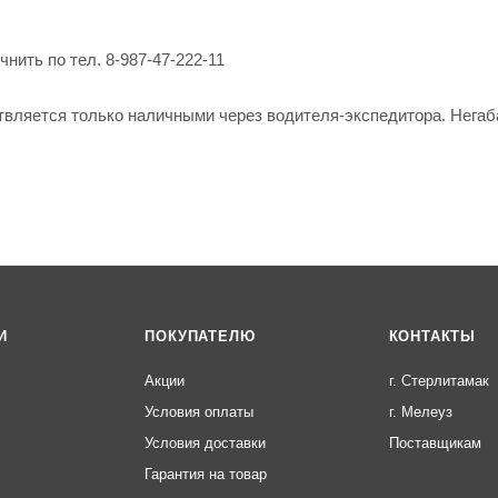
нить по тел. 8-987-47-222-11
твляется только наличными через водителя-экспедитора. Негаб
И
ПОКУПАТЕЛЮ
КОНТАКТЫ
Акции
г. Стерлитамак
Условия оплаты
г. Мелеуз
Условия доставки
Поставщикам
Гарантия на товар