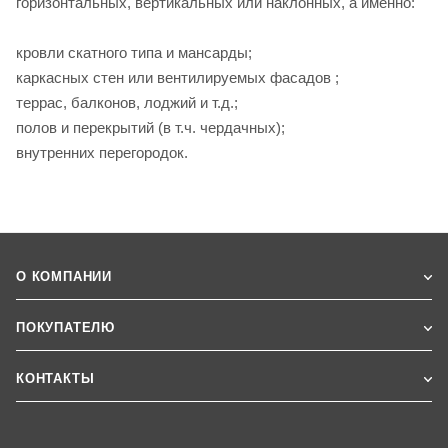
горизонтальных, вертикальных или наклонных, а именно:
кровли скатного типа и мансарды;
каркасных стен или вентилируемых фасадов ;
террас, балконов, лоджий и т.д.;
полов и перекрытий (в т.ч. чердачных);
внутренних перегородок.
О КОМПАНИИ
ПОКУПАТЕЛЮ
КОНТАКТЫ