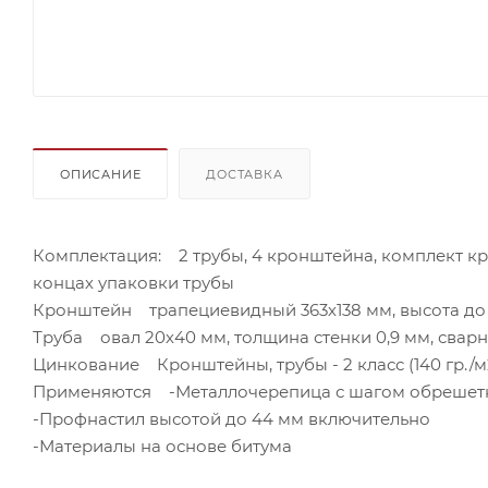
ОПИСАНИЕ
ДОСТАВКА
Комплектация: 2 трубы, 4 кронштейна, комплект кр
концах упаковки трубы
Кронштейн трапециевидный 363х138 мм, высота до ни
Труба овал 20х40 мм, толщина стенки 0,9 мм, сварна
Цинкование Кронштейны, трубы - 2 класс (140 гр./м
Применяются -Металлочерепица с шагом обрешетки 
-Профнастил высотой до 44 мм включительно
-Материалы на основе битума