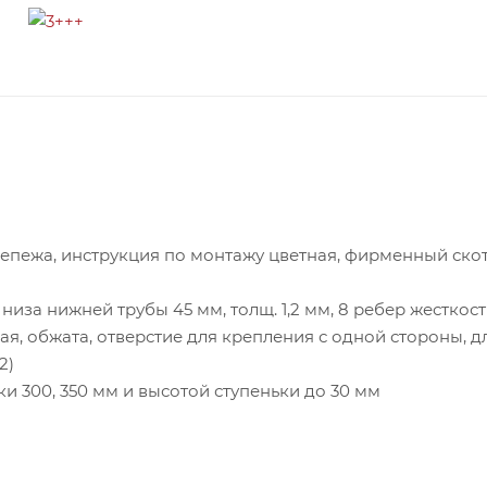
епежа, инструкция по монтажу цветная, фирменный скот
за нижней трубы 45 мм, толщ. 1,2 мм, 8 ребер жесткос
я, обжата, отверстие для крепления с одной стороны, д
2)
300, 350 мм и высотой ступеньки до 30 мм