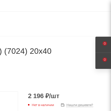
0
(7024) 20х40
0
2 196
₽
/шт
Нет в наличии
Нашли дешевле?