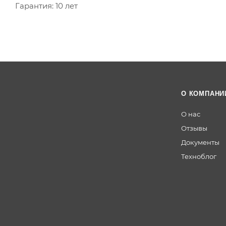
Гарантия: 10 лет
О КОМПАНИ
О нас
Отзывы
Документы
Техноблог