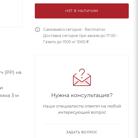
НЕТ В НАЛИЧИИ
Самовывоз сегодня - бесплатно
Доставка сегодня при заказе до 17:00 -
Газель до 1500 кг 1000 ₽,
ч (РР) на
ти
Нужна консультация?
лина 3 м
Наши специалисты ответят на любой
интересующий вопрос
ЗАДАТЬ ВОПРОС