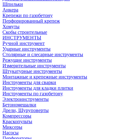
Шпильки
Анкера
Крепежи по газобетону
Перфорированный крепеж
Хомуты
Скобы строительные
ИНСТРУМЕНТЫ
Ручной инструмент
Ударные инструменты
Столярные и слесарные инструменты
Режущие инструменты
Измерительные инструменты
Штукатурные инструменты
Монтажные и крепежные инструменты
Инструменты для сварки
Инструменты для кладки плитки
Инструменты по газобетону
Электроинструменты
Бетономешалки
Дрели, Шуруповерты
Компрессоры
Краскопульты
Миксеры
Насосы
Перфораторы