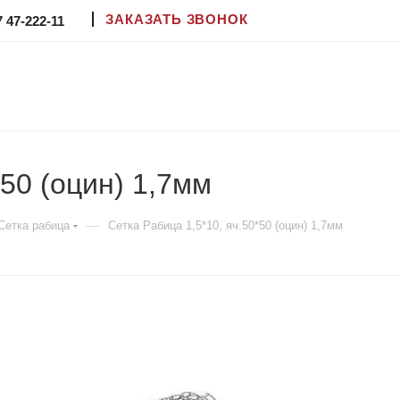
ЗАКАЗАТЬ ЗВОНОК
7 47-222-11
*50 (оцин) 1,7мм
—
Сетка рабица
Сетка Рабица 1,5*10, яч.50*50 (оцин) 1,7мм