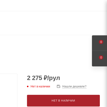
0
0
2 275
₽
/рул
Нет в наличии
Нашли дешевле?
НЕТ В НАЛИЧИИ