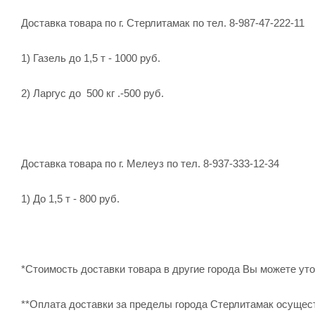
Доставка товара по г. Стерлитамак по тел. 8-987-47-222-11
1) Газель до 1,5 т - 1000 руб.
2) Ларгус до 500 кг .-500 руб.
Доставка товара по г. Мелеуз по тел. 8-937-333-12-34
1) До 1,5 т - 800 руб.
*Стоимость доставки товара в другие города Вы можете уточ
**Оплата доставки за пределы города Стерлитамак осущес