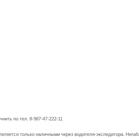
нить по тел. 8-987-47-222-11
твляется только наличными через водителя-экспедитора. Негаб