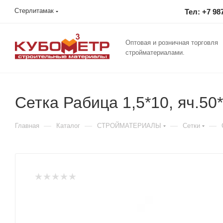
Стерлитамак
Тел: +7 98
Оптовая и розничная торговля
стройматериалами.
Сетка Рабица 1,5*10, яч.50
—
—
—
—
Главная
Каталог
СТРОЙМАТЕРИАЛЫ
Сетки