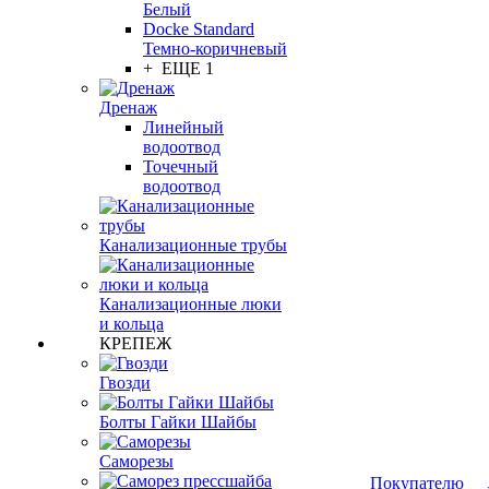
Белый
Docke Standard
Темно-коричневый
+ ЕЩЕ 1
Дренаж
Линейный
водоотвод
Точечный
водоотвод
Канализационные трубы
Канализационные люки
и кольца
КРЕПЕЖ
Гвозди
Болты Гайки Шайбы
Саморезы
Покупателю