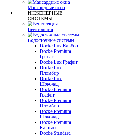
Мансардные окна
ИНЖЕНЕРНЫЕ
СИСТЕМЫ
Вентиляция
Водосточные системы
Docke Lux Карбон
Docke Premium
Гранат
Docke Lux Графит
Docke Lux
Пломбир
Docke Lux
Шоколад
Docke Premium
Графит
Docke Premium
Пломбир
Docke Premium
Шоколад
Docke Premium
Каштан
Docke Standard