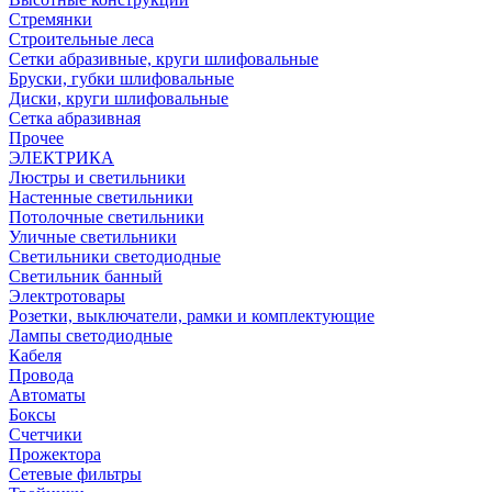
Стремянки
Строительные леса
Сетки абразивные, круги шлифовальные
Бруски, губки шлифовальные
Диски, круги шлифовальные
Сетка абразивная
Прочее
ЭЛЕКТРИКА
Люстры и светильники
Настенные светильники
Потолочные светильники
Уличные светильники
Светильники светодиодные
Светильник банный
Электротовары
Розетки, выключатели, рамки и комплектующие
Лампы светодиодные
Кабеля
Провода
Автоматы
Боксы
Счетчики
Прожектора
Сетевые фильтры