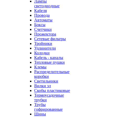
Лампы
светодиодные
Кабеля
Провода
Автоматы
Боксы
Счетчики
Прожектора
Сетевые фильтры
Тройники
Удлинители
Колодки
Кабель - каналы
Тепловые пушки
Клемы
Распределительные
коробки
Светильники
Вилки эл
Скобы пластиковые
Термоусадочные
трубки
Трубы
гофрированные
Шины