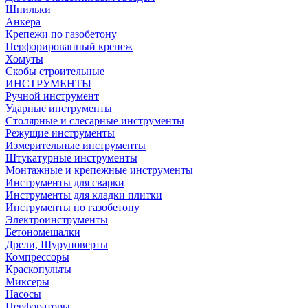
Шпильки
Анкера
Крепежи по газобетону
Перфорированный крепеж
Хомуты
Скобы строительные
ИНСТРУМЕНТЫ
Ручной инструмент
Ударные инструменты
Столярные и слесарные инструменты
Режущие инструменты
Измерительные инструменты
Штукатурные инструменты
Монтажные и крепежные инструменты
Инструменты для сварки
Инструменты для кладки плитки
Инструменты по газобетону
Электроинструменты
Бетономешалки
Дрели, Шуруповерты
Компрессоры
Краскопульты
Миксеры
Насосы
Перфораторы