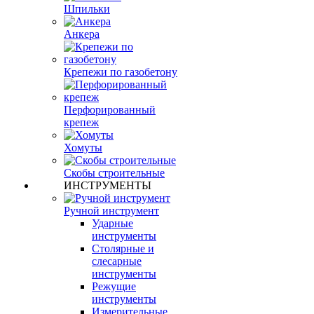
Шпильки
Анкера
Крепежи по газобетону
Перфорированный
крепеж
Хомуты
Скобы строительные
ИНСТРУМЕНТЫ
Ручной инструмент
Ударные
инструменты
Столярные и
слесарные
инструменты
Режущие
инструменты
Измерительные