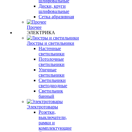
шлифовальные
Диски, круги
шлифовальные
Сетка абразивная
Прочее
ЭЛЕКТРИКА
Люстры и светильники
Настенные
светильники
Потолочные
светильники
Уличные
светильники
Светильники
светодиодные
Светильник
банный
Электротовары
Розетки,
выключатели,
рамки и
комплектующие