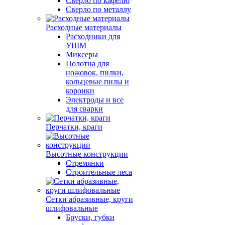
Сверло по кафелю
Сверло по металлу
Расходные материалы
Расходники для
УШМ
Миксеры
Полотна для
ножовок, пилки,
кольцевые пилы и
коронки
Электроды и все
для сварки
Перчатки, краги
Высотные конструкции
Стремянки
Строительные леса
Сетки абразивные, круги
шлифовальные
Бруски, губки