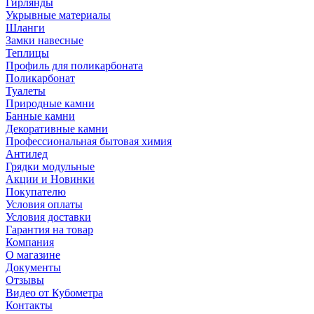
Гирлянды
Укрывные материалы
Шланги
Замки навесные
Теплицы
Профиль для поликарбоната
Поликарбонат
Туалеты
Природные камни
Банные камни
Декоративные камни
Профессиональная бытовая химия
Антилед
Грядки модульные
Акции и Новинки
Покупателю
Условия оплаты
Условия доставки
Гарантия на товар
Компания
О магазине
Документы
Отзывы
Видео от Кубометра
Контакты