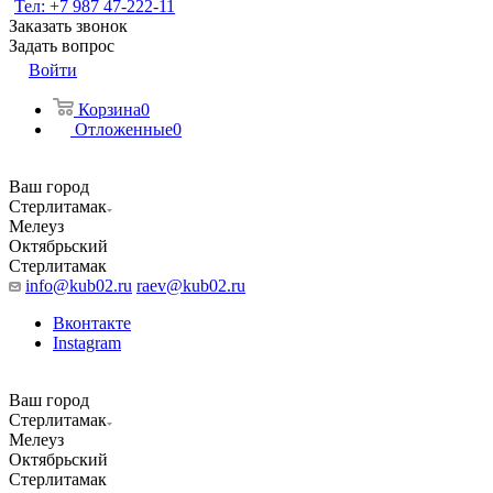
Тел: +7 987 47-222-11
Заказать звонок
Задать вопрос
Войти
Корзина
0
Отложенные
0
Ваш город
Стерлитамак
Мелеуз
Октябрьский
Стерлитамак
info@kub02.ru
raev@kub02.ru
Вконтакте
Instagram
Ваш город
Стерлитамак
Мелеуз
Октябрьский
Стерлитамак