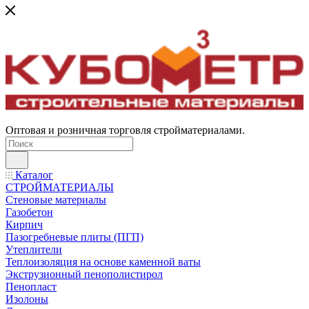
Оптовая и розничная торговля стройматериалами.
Каталог
СТРОЙМАТЕРИАЛЫ
Стеновые материалы
Газобетон
Кирпич
Пазогребневые плиты (ПГП)
Утеплители
Теплоизоляция на основе каменной ваты
Экструзионный пенополистирол
Пенопласт
Изолоны