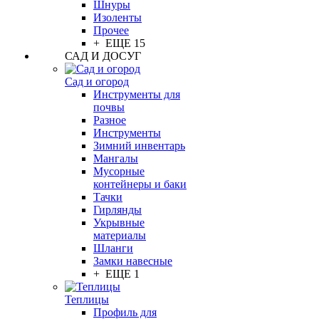
Шнуры
Изоленты
Прочее
+ ЕЩЕ 15
САД И ДОСУГ
Сад и огород
Инструменты для
почвы
Разное
Инструменты
Зимний инвентарь
Мангалы
Мусорные
контейнеры и баки
Тачки
Гирлянды
Укрывные
материалы
Шланги
Замки навесные
+ ЕЩЕ 1
Теплицы
Профиль для