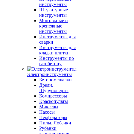
инструменты
Штукатурные
инструменты
Монтажные и
крепежные
инструменты
Инструменты для
сварки
Инструменты для
кладки плитки
Инструменты по
газобетону
Электроинструменты
Бетономешалки
Дрели,
Шуруповерты
Компрессоры
Краскопульты
Миксеры
Насосы
Перфораторы
Пилы, Лобзики
Рубанки
электрические