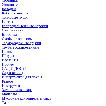
Тройники
Удлинители
Колодки
Кабель - каналы
Тепловые пушки
Клемы
Распределительные коробки
Светильники
Вилки эл
Скобы пластиковые
Термоусадочные трубки
Трубы гофрированные
Шины
Шнуры
Изоленты
Прочее
САД И ДОСУГ
Сад и огород
Инструменты для почвы
Разное
Инструменты
Зимний инвентарь
Мангалы
Мусорные контейнеры и баки
Тачки