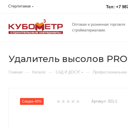
Стерлитамак
Тел: +7 98
Оптовая и розничная торговля
стройматериалами.
Удалитель высолов PROS
—
—
—
Главная
Каталог
САД И ДОСУГ
Профессиональная 
Артикул:
021-1
Скидка-40%