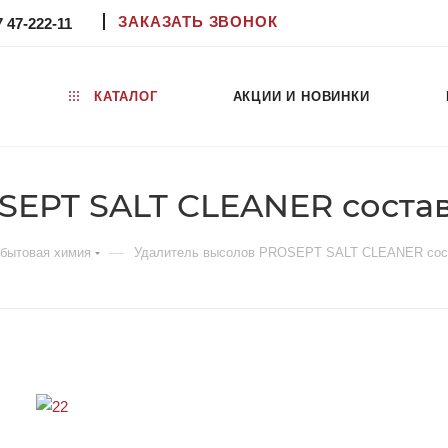
ЗАКАЗАТЬ ЗВОНОК
7 47-222-11
КАТАЛОГ
АКЦИИ И НОВИНКИ
EPT SALT CLEANER состав 1
—
бытовая химия
Удалитель высолов PROSEPT SALT CLEANER сост