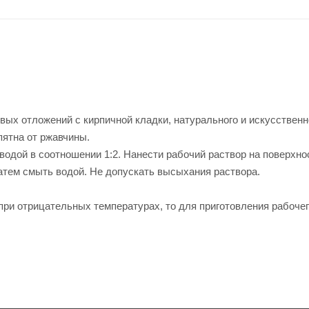
ых отложений с кирпичной кладки, натурального и искусственн
пятна от ржавчины.
водой в соотношении 1:2. Нанести рабочий раствор на поверхно
затем смыть водой. Не допускать высыхания раствора.
ри отрицательных температурах, то для приготовления рабоче