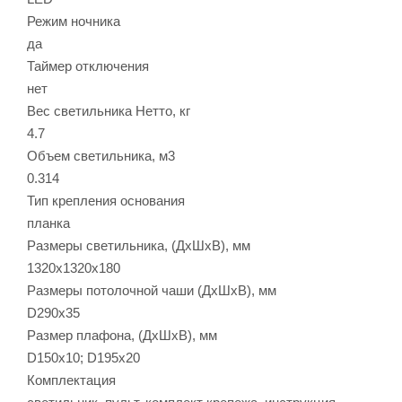
Режим ночника
да
Таймер отключения
нет
Вес светильника Нетто, кг
4.7
Объем светильника, м3
0.314
Тип крепления основания
планка
Размеры светильника, (ДхШхВ), мм
1320х1320х180
Размеры потолочной чаши (ДхШхВ), мм
D290x35
Размер плафона, (ДхШхВ), мм
D150x10; D195x20
Комплектация