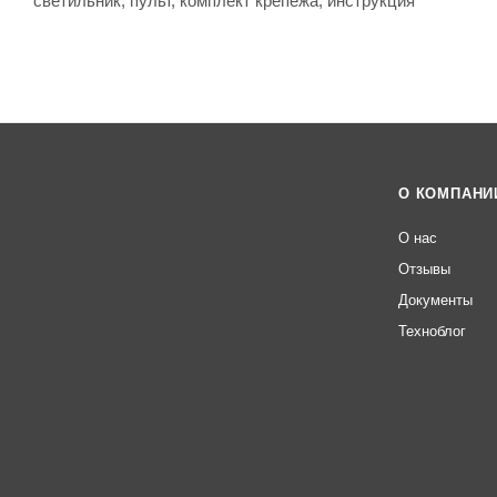
светильник, пульт, комплект крепежа, инструкция
О КОМПАНИ
О нас
Отзывы
Документы
Техноблог