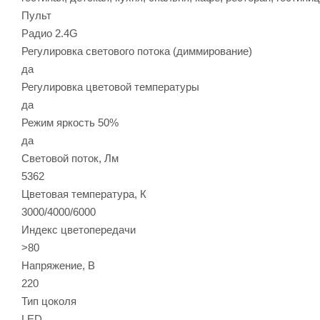
Пульт
Радио 2.4G
Регулировка светового потока (диммирование)
да
Регулировка цветовой температуры
да
Режим яркость 50%
да
Световой поток, Лм
5362
Цветовая температура, К
3000/4000/6000
Индекс цветопередачи
>80
Напряжение, В
220
Тип цоколя
LED