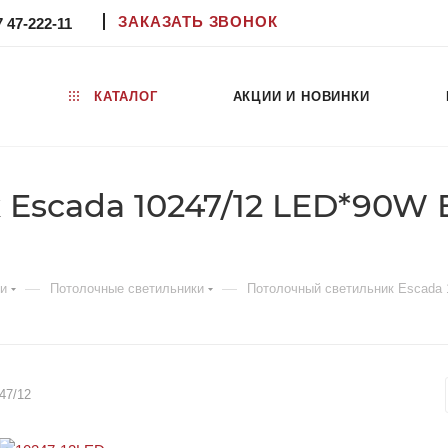
ЗАКАЗАТЬ ЗВОНОК
7 47-222-11
КАТАЛОГ
АКЦИИ И НОВИНКИ
Escada 10247/12 LED*90W B
—
—
ки
Потолочные светильники
Потолочный cветильник Escada 
47/12