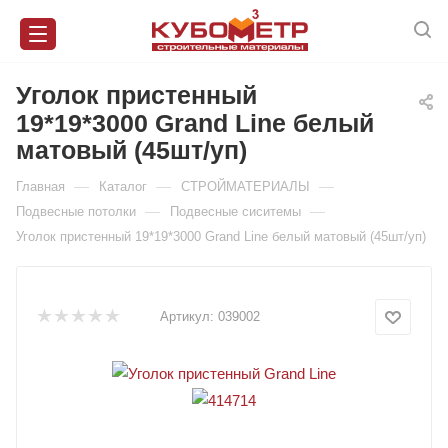
Уголок пристенный
19*19*3000 Grand Line белый
матовый (45шт/уп)
—
—
—
Главная
Каталог
СТРОЙМАТЕРИАЛЫ
—
—
Подвесные потолки
Подвесные сиситемы
Уголок пристенный 19*19*3000 Grand Line белый матовый (45шт/уп)
Артикул:
039002