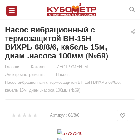
Насос вибрационный с
термозащитой ВН-15Н
ВИХРЬ 68/8/6, кабель 15м,
диам .насоса 100мм (№69)
—
—
—
Главная
Каталог
ИНСТРУМЕНТЫ
—
—
Электроинструменты
Насосы
Насос вибрационный с термозащитой ВН-15Н ВИХРЬ 68/8/6,
кабель 15м, диам .насоса 100мм (№69)
Артикул:
68/8/6