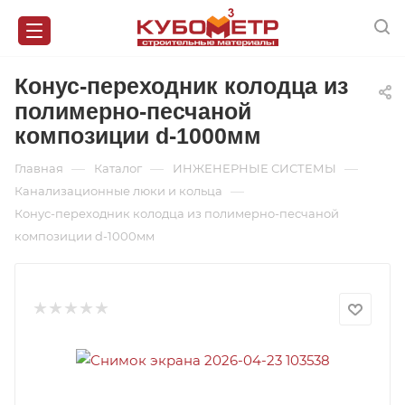
Конус-переходник колодца из
полимерно-песчаной
композиции d-1000мм
—
—
—
Главная
Каталог
ИНЖЕНЕРНЫЕ СИСТЕМЫ
—
Канализационные люки и кольца
Конус-переходник колодца из полимерно-песчаной
композиции d-1000мм