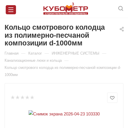
Кольцо смотрового колодца
из полимерно-песчаной
композиции d-1000мм
—
—
—
Главная
Каталог
ИНЖЕНЕРНЫЕ СИСТЕМЫ
—
Канализационные люки и кольца
Кольцо смотрового колодца из полимерно-песчаной композиции d-
1000мм