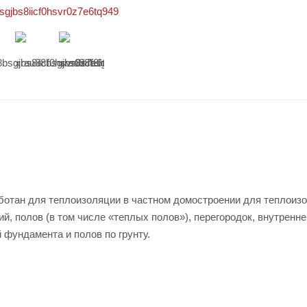
ботан для теплоизоляции в частном домостроении для теплоиз
й, полов (в том числе «теплых полов»), перегородок, внутренне
 фундамента и полов по грунту.