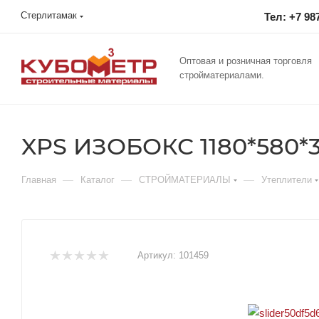
Стерлитамак
Тел: +7 98
Оптовая и розничная торговля
стройматериалами.
XPS ИЗОБОКС 1180*580*30м
—
—
—
Главная
Каталог
СТРОЙМАТЕРИАЛЫ
Утеплители
Артикул:
101459