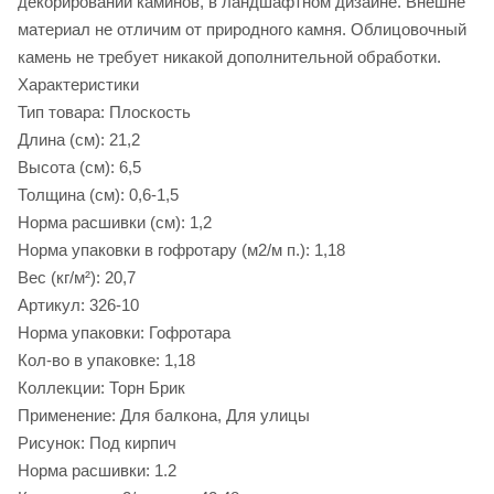
декорировании каминов, в ландшафтном дизайне. Внешне
материал не отличим от природного камня. Облицовочный
камень не требует никакой дополнительной обработки.
Характеристики
Тип товара: Плоскость
Длина (см): 21,2
Высота (см): 6,5
Толщина (см): 0,6-1,5
Норма расшивки (см): 1,2
Норма упаковки в гофротару (м2/м п.): 1,18
Вес (кг/м²): 20,7
Артикул: 326-10
Норма упаковки: Гофротара
Кол-во в упаковке: 1,18
Коллекции: Торн Брик
Применение: Для балкона, Для улицы
Рисунок: Под кирпич
Норма расшивки: 1.2