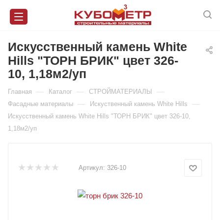
Искусственный камень White
Hills "ТОРН БРИК" цвет 326-
10, 1,18м2/уп
—
—
—
Главная
Каталог
СТРОЙМАТЕРИАЛЫ
—
—
Фасадные материалы
Искуственный камень White Hills
Искусственный камень White Hills "ТОРН БРИК" цвет 326-10,
1,18м2/уп
Артикул:
326-10