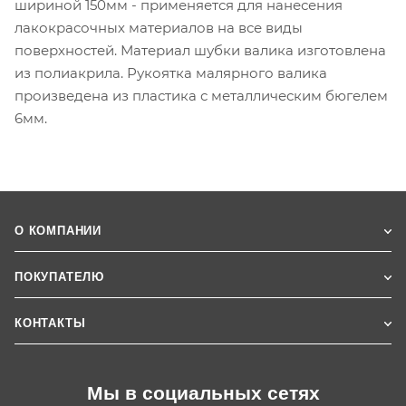
шириной 150мм - применяется для нанесения
лакокрасочных материалов на все виды
поверхностей. Материал шубки валика изготовлена
из полиакрила. Рукоятка малярного валика
произведена из пластика с металлическим бюгелем
6мм.
О КОМПАНИИ
ПОКУПАТЕЛЮ
КОНТАКТЫ
Мы в социальных сетях