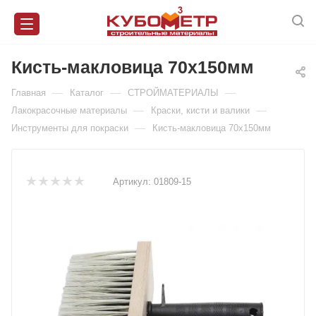
Кисть-макловица 70х150мм
—
—
—
Главная
Каталог
СТРОЙМАТЕРИАЛЫ
—
—
Лакокрасочные материалы
Краски, кисти и валики
—
Инструменты для покраски
Кисть-макловица 70х150мм
Артикул:
01809-15