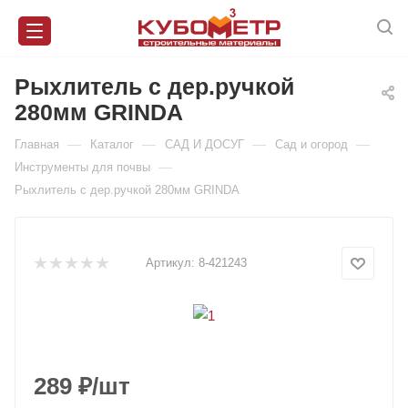
Рыхлитель с дер.ручкой
280мм GRINDA
—
—
—
—
Главная
Каталог
САД И ДОСУГ
Сад и огород
—
Инструменты для почвы
Рыхлитель с дер.ручкой 280мм GRINDA
Артикул:
8-421243
289
₽
/шт