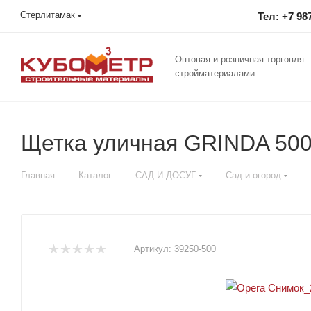
Стерлитамак
Тел: +7 98
Оптовая и розничная торговля
стройматериалами.
Щетка уличная GRINDA 500
—
—
—
—
Главная
Каталог
САД И ДОСУГ
Сад и огород
Артикул:
39250-500