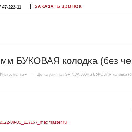
ЗАКАЗАТЬ ЗВОНОК
7 47-222-11
мм БУКОВАЯ колодка (без че
—
Инструменты
Щетка уличная GRINDA 500мм БУКОВАЯ колодка (бе