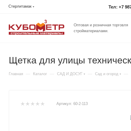
Стерлитамак
Тел: +7 98
Оптовая и розничная торговля
стройматериалами.
Щетка для улицы техническ
—
—
—
—
Главная
Каталог
САД И ДОСУГ
Сад и огород
Артикул:
60-2-113