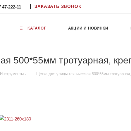
ЗАКАЗАТЬ ЗВОНОК
7 47-222-11
КАТАЛОГ
АКЦИИ И НОВИНКИ
ая 500*55мм тротуарная, кр
—
Инструменты
Щетка для улицы техническая 500*55мм тротуарная