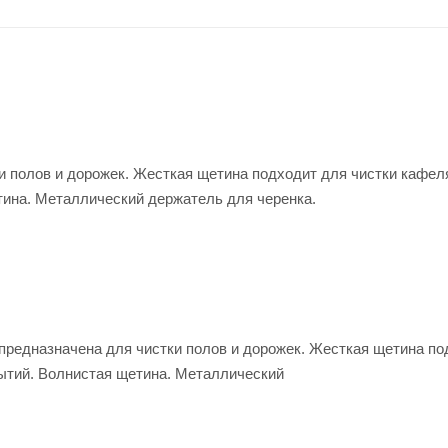
и полов и дорожек. Жесткая щетина подходит для чистки кафел
лнистая щетина. Металлический держатель для чер
 для чистки полов и дорожек. Жесткая щетина под
рытий. Волнистая щетина. Металлический