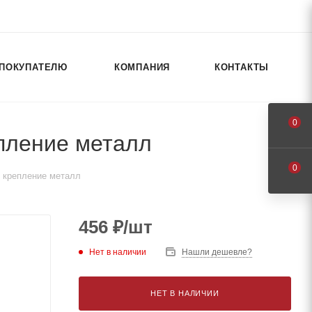
ПОКУПАТЕЛЮ
КОМПАНИЯ
КОНТАКТЫ
0
епление металл
0
, крепление металл
456
₽
/шт
Нет в наличии
Нашли дешевле?
НЕТ В НАЛИЧИИ