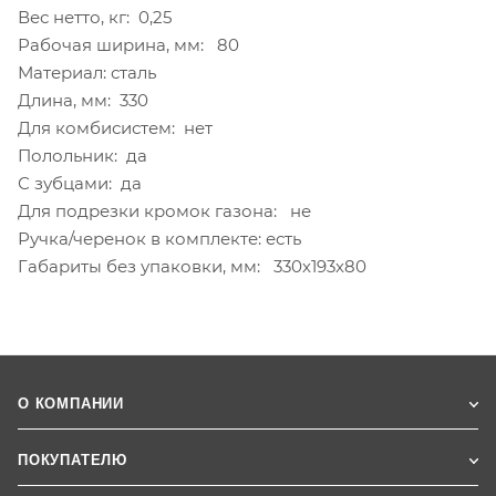
Вес нетто, кг: 0,25
Рабочая ширина, мм: 80
Материал: сталь
Длина, мм: 330
Для комбисистем: нет
Полольник: да
С зубцами: да
Для подрезки кромок газона: не
Ручка/черенок в комплекте: есть
Габариты без упаковки, мм: 330х193х80
О КОМПАНИИ
ПОКУПАТЕЛЮ