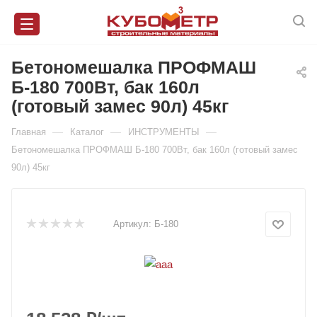
Бетономешалка ПРОФМАШ
Б-180 700Вт, бак 160л
(готовый замес 90л) 45кг
—
—
—
Главная
Каталог
ИНСТРУМЕНТЫ
Бетономешалка ПРОФМАШ Б-180 700Вт, бак 160л (готовый замес
90л) 45кг
Артикул:
Б-180