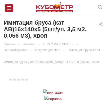
Имитация бруса (кат
АВ)16х140х5 (5шт/уп, 3,5 м2,
0,056 м3), хвоя
—
—
—
Главная
Каталог
СТРОЙМАТЕРИАЛЫ
—
—
Пиломатериалы
Отделка деревом
Имитация бруса Хвоя
—
Имитация бруса (кат АВ)16х140х5 (5шт/уп, 3,5 м2, 0,056 м3), хвоя