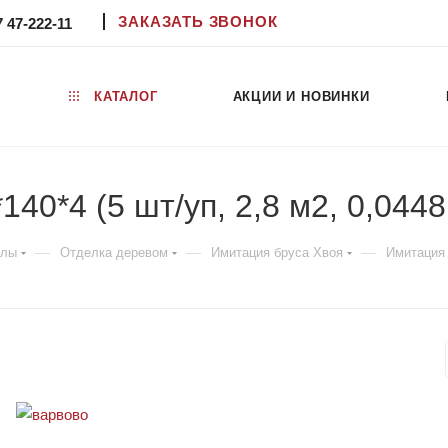
ЗАКАЗАТЬ ЗВОНОК
7 47-222-11
КАТАЛОГ
АКЦИИ И НОВИНКИ
40*4 (5 шт/уп, 2,8 м2, 0,0448
—
—
—
алы
Отделка деревом
Имитация бруса Хвоя
Имитация б