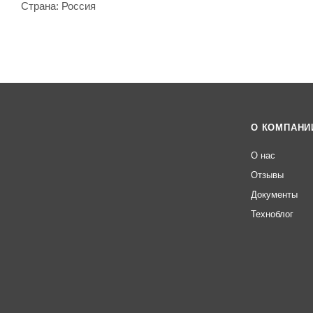
Страна: Россия
О КОМПАНИ
О нас
Отзывы
Документы
Техноблог