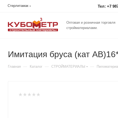
Стерлитамак
Тел: +7 98
Оптовая и розничная торговля
стройматериалами.
Имитация бруса (кат АВ)16*1
—
—
—
Главная
Каталог
СТРОЙМАТЕРИАЛЫ
Пиломатери