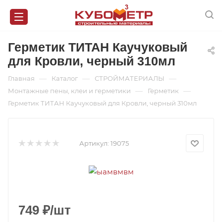
Герметик ТИТАН Каучуковый
для Кровли, черный 310мл
—
—
—
Главная
Каталог
СТРОЙМАТЕРИАЛЫ
—
—
Монтажные пены, клеи и герметики
Герметик
Герметик ТИТАН Каучуковый для Кровли, черный 310мл
Артикул:
19075
749
₽
/шт