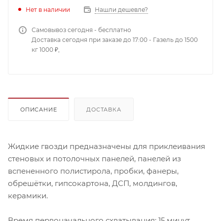
Нет в наличии
Нашли дешевле?
Самовывоз сегодня - бесплатно
Доставка сегодня при заказе до 17:00 - Газель до 1500
кг 1000 ₽,
ОПИСАНИЕ
ДОСТАВКА
Жидкие гвозди предназначены для приклеивания
стеновых и потолочных панелей, панелей из
вспененного полистирола, пробки, фанеры,
обрешётки, гипсокартона, ДСП, молдингов,
керамики.
Время первоначального схватывания: 15 минут.