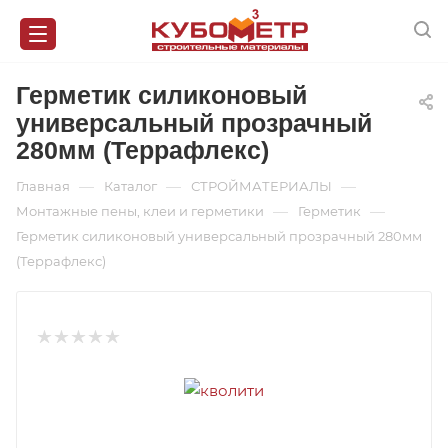
Герметик силиконовый
универсальный прозрачный
280мм (Террафлекс)
—
—
—
Главная
Каталог
СТРОЙМАТЕРИАЛЫ
—
—
Монтажные пены, клеи и герметики
Герметик
Герметик силиконовый универсальный прозрачный 280мм
(Террафлекс)