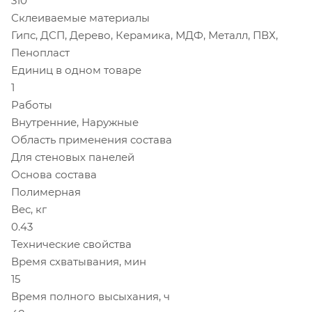
310
Склеиваемые материалы
Гипс, ДСП, Дерево, Керамика, МДФ, Металл, ПВХ,
Пенопласт
Единиц в одном товаре
1
Работы
Внутренние, Наружные
Область применения состава
Для стеновых панелей
Основа состава
Полимерная
Вес, кг
0.43
Технические свойства
Время схватывания, мин
15
Время полного высыхания, ч