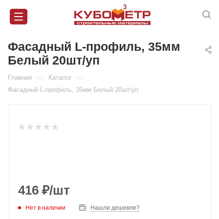
Фасадный L-профиль, 35мм
Белый 20шт/уп
—
—
Главная
Каталог
Фасадный L-профиль, 35мм Белый 20шт/уп
416
₽
/шт
Нет в наличии
Нашли дешевле?