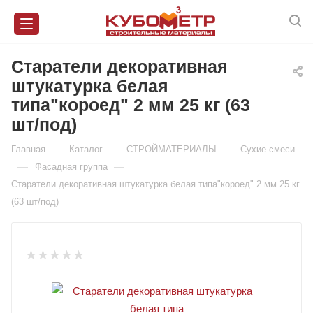
Старатели декоративная
штукатурка белая
типа"короед" 2 мм 25 кг (63
шт/под)
—
—
—
Главная
Каталог
СТРОЙМАТЕРИАЛЫ
Сухие смеси
—
—
Фасадная группа
Старатели декоративная штукатурка белая типа"короед" 2 мм 25 кг
(63 шт/под)