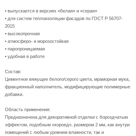
• выпускается в версиях «белая» и «серая»
• для систем теплоизоляции фасадов по ГОСТ Р 56707-
2015
• высокопрочная
• атмосферо- и морозостойкая
• паропроницаемая
• удобная в работе
Состав:
Цементное вяжущее белого/серого цвета, мраморная мука,
фракционный наполнитель, модифицирующие полимерные
добавки.
Область применения:
Предназначена для декоративной отделки с бороздчатым
эффектом, подобным «короед», размером 2 мм, как внутри
помещений с любым уровнем влажности, так и