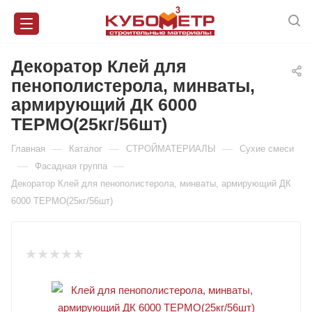
Декоратор Клей для
пенополистерола, минваты,
армирующий ДК 6000
ТЕРМО(25кг/56шт)
—
—
—
Главная
Каталог
СТРОЙМАТЕРИАЛЫ
Сухие смеси
—
—
Фасадная группа
Декоратор Клей для пенополистерола, минваты, армирующий ДК
6000 ТЕРМО(25кг/56шт)