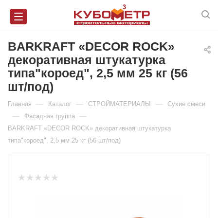
BARKRAFT «DECOR ROCK»
декоративная штукатурка
типа"короед", 2,5 мм 25 кг (56
шт/под)
—
—
—
Главная
Каталог
СТРОЙМАТЕРИАЛЫ
Сухие смеси
—
—
Фасадная группа
BARKRAFT «DECOR ROCK» декоративная штукатурка
типа"короед", 2,5 мм 25 кг (56 шт/под)