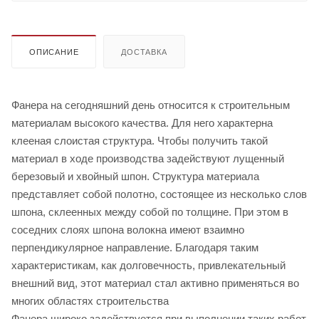
ОПИСАНИЕ
ДОСТАВКА
Фанера на сегодняшний день относится к строительным
материалам высокого качества. Для него характерна
клееная слоистая структура. Чтобы получить такой
материал в ходе производства задействуют лущенный
березовый и хвойный шпон. Структура материала
представляет собой полотно, состоящее из несколько слов
шпона, склеенных между собой по толщине. При этом в
соседних слоях шпона волокна имеют взаимно
перпендикулярное направление. Благодаря таким
характеристикам, как долговечность, привлекательный
внешний вид, этот материал стал активно применяться во
многих областях строительства
Фанера широко задействуется при выполнении таких работ,