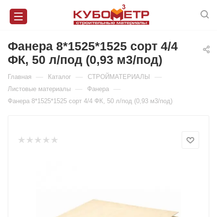
Фанера 8*1525*1525 сорт 4/4
ФК, 50 л/под (0,93 м3/под)
—
—
—
Главная
Каталог
СТРОЙМАТЕРИАЛЫ
—
—
Листовые материалы
Фанера
Фанера 8*1525*1525 сорт 4/4 ФК, 50 л/под (0,93 м3/под)