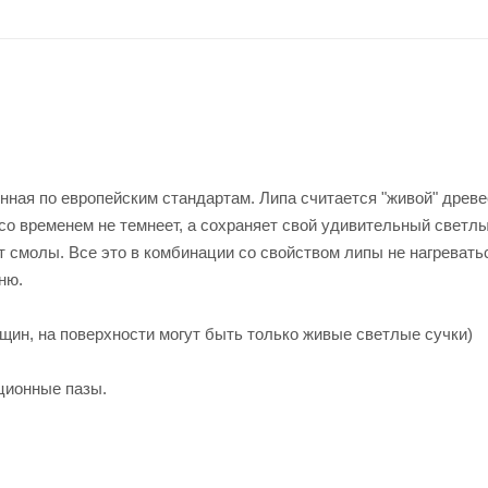
ная по европейским стандартам. Липа считается "живой" древе
со временем не темнеет, а сохраняет свой удивительный светлы
ит смолы. Все это в комбинации со свойством липы не нагревать
ню.
ещин, на поверхности могут быть только живые светлые сучки)
ционные пазы.