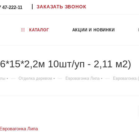
ЗАКАЗАТЬ ЗВОНОК
7 47-222-11
КАТАЛОГ
АКЦИИ И НОВИНКИ
6*15*2,2м 10шт/уп - 2,11 м2)
—
—
—
алы
Отделка деревом
Евровагонка Липа
Евровагонка (