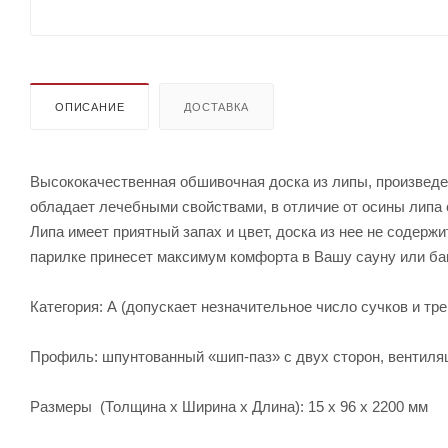
ОПИСАНИЕ
ДОСТАВКА
Высококачественная обшивочная доска из липы, произведен
обладает лечебными свойствами, в отличие от осины липа 
Липа имеет приятный запах и цвет, доска из нее не содерж
парилке принесет максимум комфорта в Вашу сауну или ба
Категория: А (допускает незначительное число сучков и тр
Профиль: шпунтованный «шип-паз» с двух сторон, вентиля
Размеры (Толщина х Ширина х Длина): 15 х 96 х 2200 мм