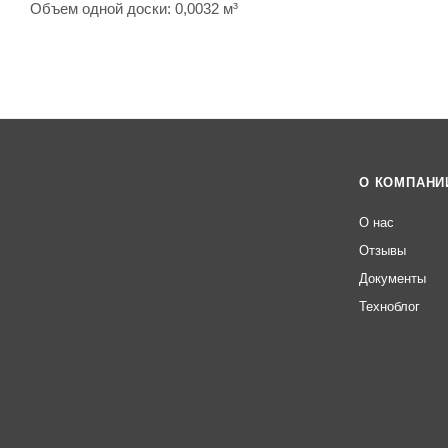
Объем одной доски: 0,0032 м³
О КОМПАНИ
О нас
Отзывы
Документы
Техноблог