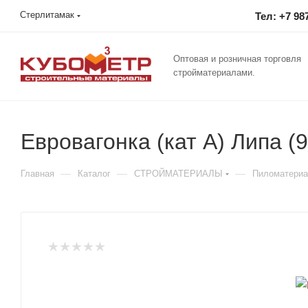
Стерлитамак
Тел: +7 98
Оптовая и розничная торговля
стройматериалами.
Евровагонка (кат A) Липа (9
—
—
—
Главная
Каталог
СТРОЙМАТЕРИАЛЫ
Пиломатери