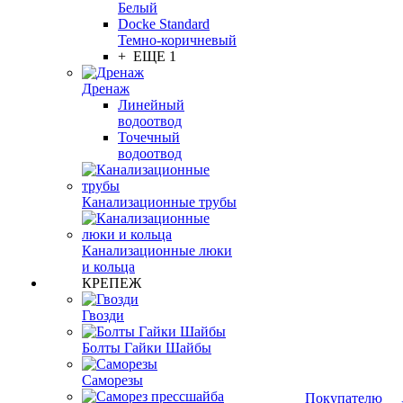
Белый
Docke Standard
Темно-коричневый
+ ЕЩЕ 1
Дренаж
Линейный
водоотвод
Точечный
водоотвод
Канализационные трубы
Канализационные люки
и кольца
КРЕПЕЖ
Гвозди
Болты Гайки Шайбы
Саморезы
Покупателю