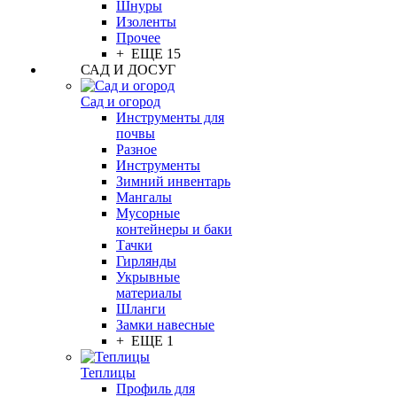
Шнуры
Изоленты
Прочее
+ ЕЩЕ 15
САД И ДОСУГ
Сад и огород
Инструменты для
почвы
Разное
Инструменты
Зимний инвентарь
Мангалы
Мусорные
контейнеры и баки
Тачки
Гирлянды
Укрывные
материалы
Шланги
Замки навесные
+ ЕЩЕ 1
Теплицы
Профиль для