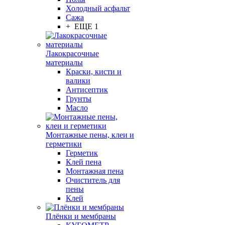
Холодный асфальт
Сажа
+ ЕЩЕ 1
Лакокрасочные
материалы
Краски, кисти и
валики
Антисептик
Грунты
Масло
Монтажные пены, клеи и
герметики
Герметик
Клей пена
Монтажная пена
Очиститель для
пены
Клей
Плёнки и мембраны