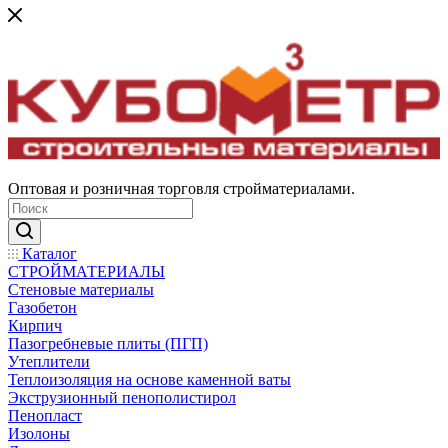
Оптовая и розничная торговля стройматериалами.
Каталог
СТРОЙМАТЕРИАЛЫ
Стеновые материалы
Газобетон
Кирпич
Пазогребневые плиты (ПГП)
Утеплители
Теплоизоляция на основе каменной ваты
Экструзионный пенополистирол
Пенопласт
Изолоны