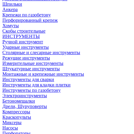
Шпильки
Анкера
Крепежи по газобетону
Перфорированный крепеж
Хомуты
Скобы строительные
ИНСТРУМЕНТЫ
Ручной инструмент
Ударные инструменты
Столярные и слесарные инструменты
Режущие инструменты
Измерительные инструменты
Штукатурные инструменты
Монтажные и крепежные инструменты
Инструменты для сварки
Инструменты для кладки плитки
Инструменты по газобетону
Электроинструменты
Бетономешалки
Дрели, Шуруповерты
Компрессоры
Краскопульты
Миксеры
Насосы
Перфораторы