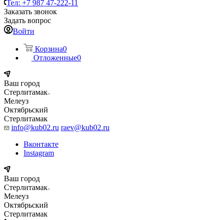
Тел: +7 987 47-222-11
Заказать звонок
Задать вопрос
Войти
Корзина
0
Отложенные
0
Ваш город
Стерлитамак
Мелеуз
Октябрьский
Стерлитамак
info@kub02.ru
raev@kub02.ru
Вконтакте
Instagram
Ваш город
Стерлитамак
Мелеуз
Октябрьский
Стерлитамак