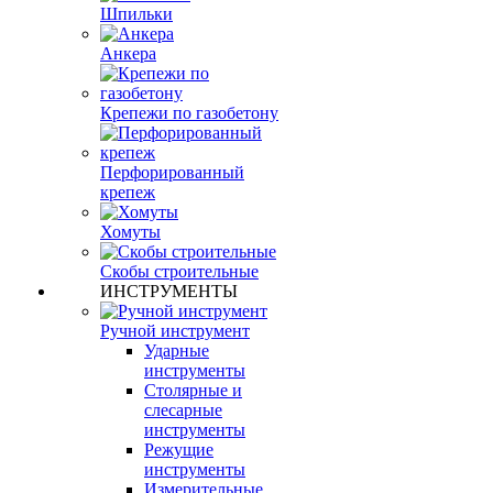
Шпильки
Анкера
Крепежи по газобетону
Перфорированный
крепеж
Хомуты
Скобы строительные
ИНСТРУМЕНТЫ
Ручной инструмент
Ударные
инструменты
Столярные и
слесарные
инструменты
Режущие
инструменты
Измерительные