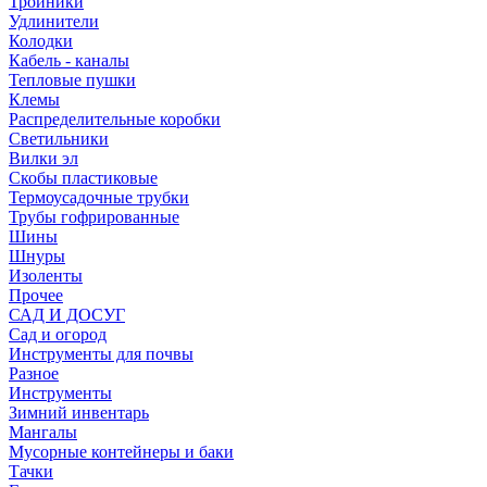
Тройники
Удлинители
Колодки
Кабель - каналы
Тепловые пушки
Клемы
Распределительные коробки
Светильники
Вилки эл
Скобы пластиковые
Термоусадочные трубки
Трубы гофрированные
Шины
Шнуры
Изоленты
Прочее
САД И ДОСУГ
Сад и огород
Инструменты для почвы
Разное
Инструменты
Зимний инвентарь
Мангалы
Мусорные контейнеры и баки
Тачки