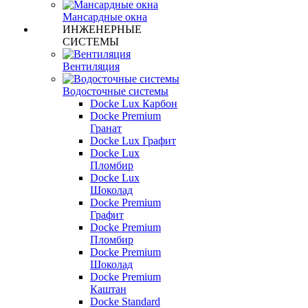
Мансардные окна
ИНЖЕНЕРНЫЕ
СИСТЕМЫ
Вентиляция
Водосточные системы
Docke Lux Карбон
Docke Premium
Гранат
Docke Lux Графит
Docke Lux
Пломбир
Docke Lux
Шоколад
Docke Premium
Графит
Docke Premium
Пломбир
Docke Premium
Шоколад
Docke Premium
Каштан
Docke Standard