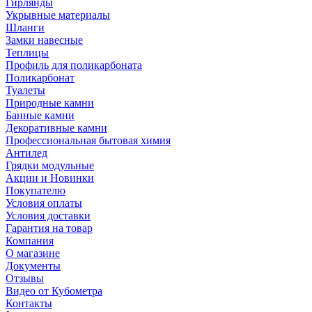
Гирлянды
Укрывные материалы
Шланги
Замки навесные
Теплицы
Профиль для поликарбоната
Поликарбонат
Туалеты
Природные камни
Банные камни
Декоративные камни
Профессиональная бытовая химия
Антилед
Грядки модульные
Акции и Новинки
Покупателю
Условия оплаты
Условия доставки
Гарантия на товар
Компания
О магазине
Документы
Отзывы
Видео от Кубометра
Контакты