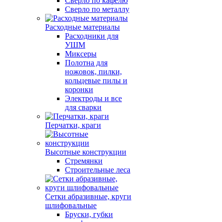
Сверло по кафелю
Сверло по металлу
Расходные материалы
Расходники для
УШМ
Миксеры
Полотна для
ножовок, пилки,
кольцевые пилы и
коронки
Электроды и все
для сварки
Перчатки, краги
Высотные конструкции
Стремянки
Строительные леса
Сетки абразивные, круги
шлифовальные
Бруски, губки