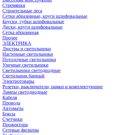
Стремянки
Строительные леса
Сетки абразивные, круги шлифовальные
Бруски, губки шлифовальные
Диски, круги шлифовальные
Сетка абразивная
Прочее
ЭЛЕКТРИКА
Люстры и светильники
Настенные светильники
Потолочные светильники
Уличные светильники
Светильники светодиодные
Светильник банный
Электротовары
Розетки, выключатели, рамки и комплектующие
Лампы светодиодные
Кабеля
Провода
Автоматы
Боксы
Счетчики
Прожектора
Сетевые фильтры