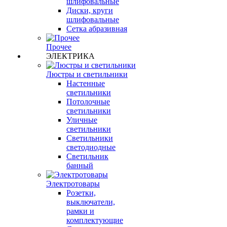
шлифовальные
Диски, круги
шлифовальные
Сетка абразивная
Прочее
ЭЛЕКТРИКА
Люстры и светильники
Настенные
светильники
Потолочные
светильники
Уличные
светильники
Светильники
светодиодные
Светильник
банный
Электротовары
Розетки,
выключатели,
рамки и
комплектующие