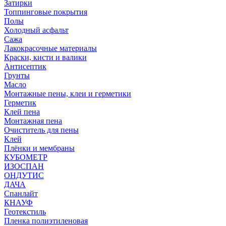
Затирки
Топпинговые покрытия
Полы
Холодный асфальт
Сажа
Лакокрасочные материалы
Краски, кисти и валики
Антисептик
Грунты
Масло
Монтажные пены, клеи и герметики
Герметик
Клей пена
Монтажная пена
Очиститель для пены
Клей
Плёнки и мембраны
КУБОМЕТР
ИЗОСПАН
ОНДУТИС
ДАЧА
Спанлайт
КНАУФ
Геотекстиль
Пленка полиэтиленовая