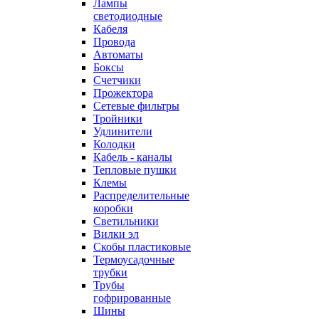
Лампы
светодиодные
Кабеля
Провода
Автоматы
Боксы
Счетчики
Прожектора
Сетевые фильтры
Тройники
Удлинители
Колодки
Кабель - каналы
Тепловые пушки
Клемы
Распределительные
коробки
Светильники
Вилки эл
Скобы пластиковые
Термоусадочные
трубки
Трубы
гофрированные
Шины