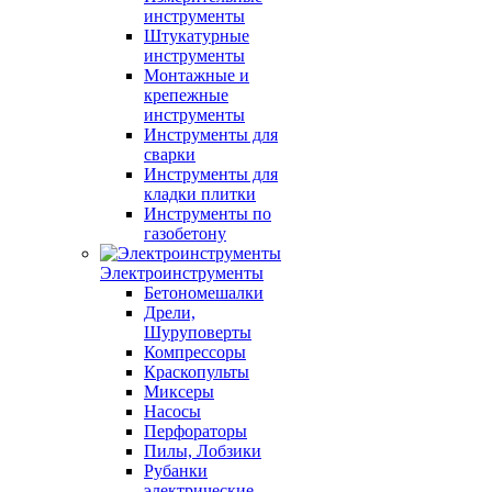
инструменты
Штукатурные
инструменты
Монтажные и
крепежные
инструменты
Инструменты для
сварки
Инструменты для
кладки плитки
Инструменты по
газобетону
Электроинструменты
Бетономешалки
Дрели,
Шуруповерты
Компрессоры
Краскопульты
Миксеры
Насосы
Перфораторы
Пилы, Лобзики
Рубанки
электрические